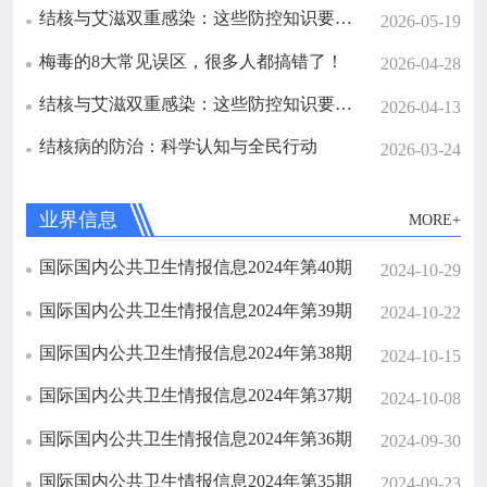

健康教育
结核与艾滋双重感染：这些防控知识要记牢！
2026-05-19
梅毒的8大常见误区，很多人都搞错了！
2026-04-28

热点专题
结核与艾滋双重感染：这些防控知识要记牢！
2026-04-13

惠民服务
结核病的防治：科学认知与全民行动
2026-03-24

政策法规
业界信息
MORE+
国际国内公共卫生情报信息2024年第40期

2024-10-29
科研培训
国际国内公共卫生情报信息2024年第39期
2024-10-22

交流互动
国际国内公共卫生情报信息2024年第38期
2024-10-15
国际国内公共卫生情报信息2024年第37期
2024-10-08

攀枝花市预防医学会
国际国内公共卫生情报信息2024年第36期
2024-09-30
国际国内公共卫生情报信息2024年第35期
2024-09-23