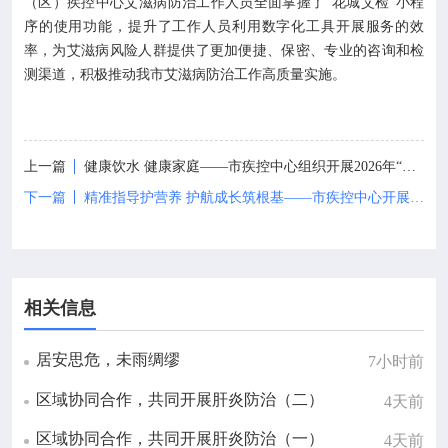
（区）疾控中心艾滋病防治工作人员全面掌握了“花城艾检”小程
序的使用功能，提升了工作人员利用数字化工具开展服务的效
率，为艾滋病风险人群提供了更加便捷、保密、专业的咨询和检
测渠道，积极推动我市艾滋病防治工作高质量实施。
上一篇
健康饮水 健康家庭——市疾控中心组织开展2026年“世界水日”宣传活动
下一篇
精准指导护营养 护航成长筑根基——市疾控中心开展校园合理膳食专项指导
相关信息
居安思危，未雨绸缪
7小时前
区域协同合作，共同开展肝炎防治（二）
4天前
区域协同合作，共同开展肝炎防治（一）
4天前