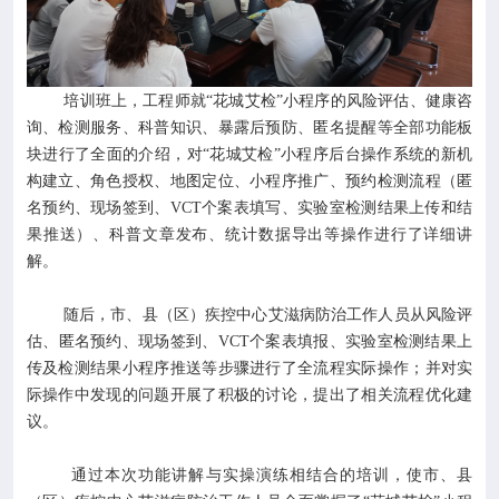
培训班上，工程师就“花城艾检”小程序的风险评估、健康咨
询、检测服务、科普知识、暴露后预防、匿名提醒等全部功能板
块进行了全面的介绍，对“花城艾检”小程序后台操作系统的新机
构建立、角色授权、地图定位、小程序推广、预约检测流程（匿
名预约、现场签到、VCT个案表填写、实验室检测结果上传和结
果推送）、科普文章发布、统计数据导出等操作进行了详细讲
解。
随后，市、县（区）疾控中心艾滋病防治工作人员从风险评
估、匿名预约、现场签到、VCT个案表填报、实验室检测结果上
传及检测结果小程序推送等步骤进行了全流程实际操作；并对实
际操作中发现的问题开展了积极的讨论，提出了相关流程优化建
议。
通过本次功能讲解与实操演练相结合的培训，使市、县